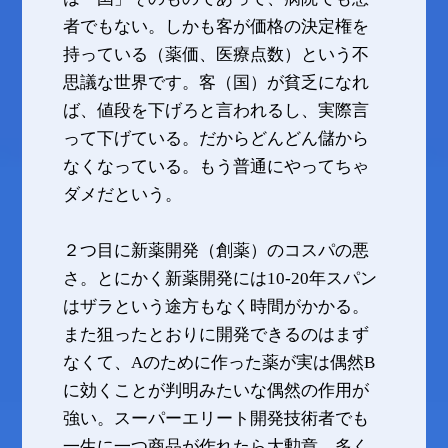
者でもない。しかも客が価格の決定権を
持っている（薬価、医療点数）という不
思議な世界です。客（国）が貧乏になれ
ば、値段を下げろと言われるし、実際言
って下げている。だからどんどん儲から
なくなっている。もう普通にやってちゃ
ダメだという。
２つ目に新薬開発（創薬）のコスパの悪
さ。とにかく新薬開発には10-20年スパン
はザラという途方もなく時間がかかる。
また狙ったとおりに開発できるのはまず
なくて、Aのために作った薬が実は偶然B
に効くことが判明みたいな偶然の作用が
強い。スーパーエリート開発技術者でも
一生に一つ商品が作れたら大勲章、多く