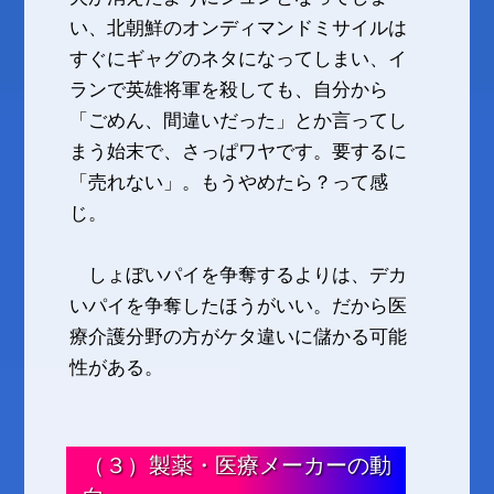
い、北朝鮮のオンディマンドミサイルは
すぐにギャグのネタになってしまい、イ
ランで英雄将軍を殺しても、自分から
「ごめん、間違いだった」とか言ってし
まう始末で、さっぱワヤです。要するに
「売れない」。もうやめたら？って感
じ。
しょぼいパイを争奪するよりは、デカ
いパイを争奪したほうがいい。だから医
療介護分野の方がケタ違いに儲かる可能
性がある。
（３）製薬・医療メーカーの動