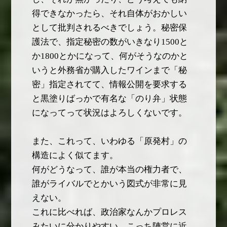
得できなかったら、それ自体がおかしい
として批判されるべきでしょう。秘密保
護法で、指定秘密の数がいきなり1500と
か1800とかになって、何がそうなのかと
いうと外務省が購入したワインまで「秘
密」指定されてて、情報公開を要求する
と黒塗りばっかで有名な「のり弁」状態
になってって状況はよろしくないです。
また、これって、いわゆる「原発村」の
構造によく似てます。
何がどうなって、誰が本当の権力者で、
誰がライバルでとかいう図式が非常に見
えない。
これに比べれば、政治家なんかプロレス
みたいに分かりやすい。こっち陣営に近