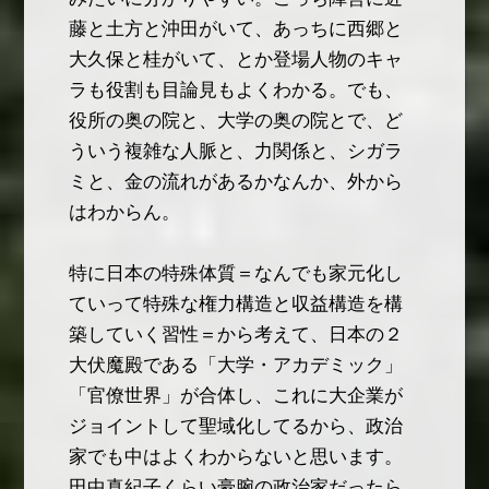
藤と土方と沖田がいて、あっちに西郷と
大久保と桂がいて、とか登場人物のキャ
ラも役割も目論見もよくわかる。でも、
役所の奥の院と、大学の奥の院とで、ど
ういう複雑な人脈と、力関係と、シガラ
ミと、金の流れがあるかなんか、外から
はわからん。
特に日本の特殊体質＝なんでも家元化し
ていって特殊な権力構造と収益構造を構
築していく習性＝から考えて、日本の２
大伏魔殿である「大学・アカデミック」
「官僚世界」が合体し、これに大企業が
ジョイントして聖域化してるから、政治
家でも中はよくわからないと思います。
田中真紀子くらい豪腕の政治家だったら