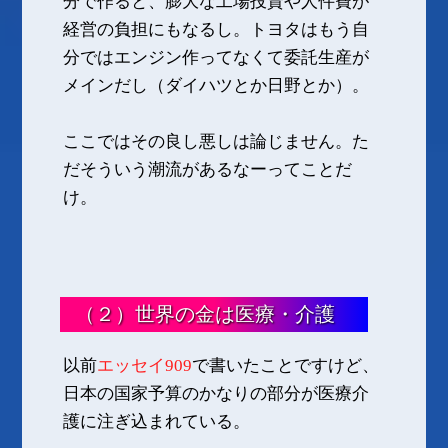
分で作ると、膨大な工場投資や人件費が
経営の負担にもなるし。トヨタはもう自
分ではエンジン作ってなくて委託生産が
メインだし（ダイハツとか日野とか）。
ここではその良し悪しは論じません。た
だそういう潮流があるなーってことだ
け。
（２）世界の金は医療・介護
以前
エッセイ909
で書いたことですけど、
日本の国家予算のかなりの部分が医療介
護に注ぎ込まれている。