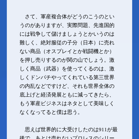
さて、軍産複合体がどうのこうのとい
うのがありますが、実際問題、先進国的
には戦争して儲けましょうとかいうのは
難しく、絶対服従の子分（日本）に売れ
ない商品（オスプレイとか戦闘機とか）
を押し売りするのが関の山でしょう。激
しく商品（武器）を使ってくるのは、激
しくドンパチやってくれている第三世界
の内乱などですけど、それも世界全体の
底上げと経済発展ともに減ってきたら、
もう軍産ビジネスはネタとして美味しく
なくなってると僕は思う。
思えば世界的に大受けしたのは911が最
後で、あとは売れないプロレスのシリー