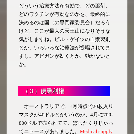
どういう治療方法が有効で、どの薬剤、
どのワクチンが有効なのかを、最終的に
決めるのは国（の専門家委員会）だろう
けど、ここが最大の天王山になりそうな
気がしますね。ビル・ゲイツの血漿製剤
とか、いろいろな治療法が提唱されてま
すし。アビガンが効くとか、効かないと
か。
（３）便乗利権
オーストラリアで、1月時点で20枚入り
マスクが40ドルとかいうのが、4月に700-
800ドルで売られてて、ぼったくりじゃっ
てニュースがありました。
Medical supply