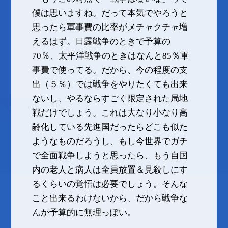
僕は思いますね。だって本気でやろうと
思ったら軍事費の比率がメチャクチャ増
えるはず。日露戦争のときで予算の
70％、太平洋戦争のときはなんと85％軍
事費で使ってる。だから、今の程度の支
出（５％）では戦争をやりたくても出来
ないし、やるならすごく限定された局地
戦だけでしょう。これは大なり小なり高
齢化している先進国だったらどこも似た
ようなものだろうし、もし今世界でガチ
で全面戦争しようと思ったら、もう自国
内の老人と病人は全員放置＆見殺しにす
るくらいの覚悟は必要でしょう。そんな
こと出来るわけないから、だから戦争な
んか予算的に無理っぽい。