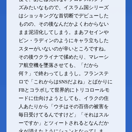
ズみたいなもので、イスラム国シリーズ
はショッキングな首切断でデビューした
ものの、その後なんだかよくわからない
まま泥沼化してしまう。まあフセインや
ビン・ラディンのようにキャラ立ちした
スターがいないのが辛いところですね。
その後ウクライナで揉めたり、マレーシ
ア航空機を墜落させても、「だから
何？」で終わってしまうし。フランステ
ロで「これからはSNSだよね」とばかりに
FBとコラボして世界的にトリコロールモ
ードに仕向けようとしても、イラクの住
人あたりから「ウチはその百倍の被害を
毎日受けてるんですけど」「それはスル
ーですか」とツィートされるとなんだか
火が消えたようにシュンとなってしま