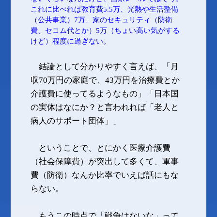
これに比べれば教育費5.5万、光熱や生活整備
（公共事業）7万、家のセキュリティ（防衛
費、セコム代とか）5万（ちょい高い気がする
けど）程度に過ぎない。
結論として分かりやすく言えば、「月
収70万円の家庭で、43万円を治療費とか
介護費に使ってるようなもの」「日本国
の実体はなにか？と言われれば「老人と
病人のサポート団体」」
ということで、とにかく医療介護費
（社会保障費）が突出して多くて、軍事
費（防衛）なんか比率でいえば話にもな
らない。
もうこの時点で「戦争はないな」って