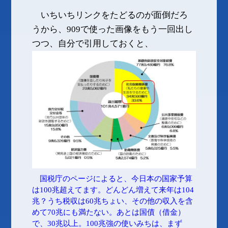
いちいちリンクをたどるのが面倒だろ
うから、909で使った画像をもう一回出し
つつ、自分で引用しておくと、
国税庁のページによると、今日本の国家予算
は100兆超えてます。どんどん増えて来年は104
兆？うち税収は60兆ちょい、その他の収入を含
めて70兆にも満たない。あとは国債（借金）
で、30兆以上。100兆強の使いみちは、まず