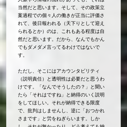
当然だと思います。そして、その政策立
案過程での個々人の働きが正当に評価さ
れて、後日報われる（天下りとして迎え
られるとか）のは、これもある程度は自
然だと思います。だから、なんでもかん
でもダメダメ言ってるわけではないで
す。
ただし、そこにはアカウンタビリティ
（説明責任）と透明性は必要だと思うわ
けです。「なんでそうしたの？」と聞い
たら「それはですね」と納得のいく説明
をしてほしい。それが納得できる限度
で、批判はしませんし、逆に「おつかれ
さまです」と労をねぎらいます。しか
し、それが無かったり、どう考えても納