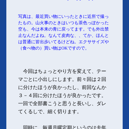
写真は、最近買い物にいったときに近所で撮っ
たもの。山火事のときはいつも茶色っぽかった
空も、今は本来の青に戻ってます。でも外出禁
止なんだよね。なんて皮肉な、、てか、ほんと
は普通に皆出歩いてるけどね。エクササイズや
（食べ物の）買い物はOKですので。
今回はちょっとやり方を変えて、テー
マごとに小出しにします。前々回は２回
に分けたほうが良かったし、前回なんか
３－４回に分けたほうが良かったです。
一回で全部書こうと思うと長いし、ダレ
てくるしで、細く切ります。
同時に、毎週月曜定期というのは去年