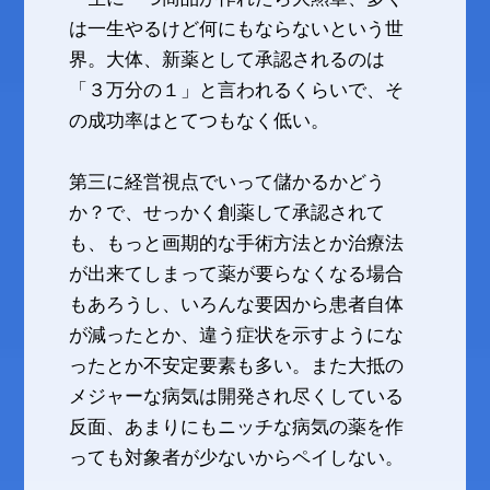
は一生やるけど何にもならないという世
界。大体、新薬として承認されるのは
「３万分の１」と言われるくらいで、そ
の成功率はとてつもなく低い。
第三に経営視点でいって儲かるかどう
か？で、せっかく創薬して承認されて
も、もっと画期的な手術方法とか治療法
が出来てしまって薬が要らなくなる場合
もあろうし、いろんな要因から患者自体
が減ったとか、違う症状を示すようにな
ったとか不安定要素も多い。また大抵の
メジャーな病気は開発され尽くしている
反面、あまりにもニッチな病気の薬を作
っても対象者が少ないからペイしない。