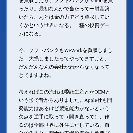
を買収したり、ソフトバンクがYahooを買
ったり。最初なんかで当たって一財産築
いたら、あとは金の力でどう買収してい
くかという世界になる。一種の投資ゲー
ムになる。
今、ソフトバンクもWeWorkを買収しまし
た、大損しましたってやってますけど、
だんだんなんの会社かわからなくなって
きてますよね。
考えればこの流れは委託生産とかOEMと
いう形で昔からありました。Apple社も開
発能力はあるけど製造能力がないという
欠点を逆手に取って（開き直って）、作
るのは全部世界に外注にだしている。自