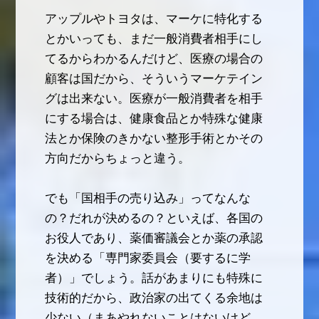
アップルやトヨタは、マーケに特化する
とかいっても、まだ一般消費者相手にし
てるからわかるんだけど、医療の場合の
顧客は国だから、そういうマーケテイン
グは出来ない。医療が一般消費者を相手
にする場合は、健康食品とか特殊な健康
法とか保険のきかない整形手術とかその
方向だからちょっと違う。
でも「国相手の売り込み」ってなんな
の？だれが決めるの？といえば、各国の
お役人であり、薬価審議会とか薬の承認
を決める「専門家委員会（要するに学
者）」でしょう。話があまりにも特殊に
技術的だから、政治家の出てくる余地は
少ない（まあやれないことはないけど、