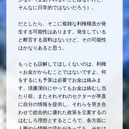
そんなに日常的ではないだろう）。
だとしたら、そこに複雑な利権構造が発
生する可能性はあります。発生している
と断言する資料はないけど、その可能性
はかなりあると思う。
もっとも誤解してほしくないのは、利権
＝お金がからむことではないですよ。何
をするにも予算は必要でお金は絡みま
す。清廉潔白にやってもお金は絡むし当
たり前。またそれぞれのセクターが率直
に自分の情報を提供し、それらを突き合
わせて総合的に優れた政策を立案するの
はむしろ理想とするところで、各方面に
人脈やら情報の流れがあっても、それは