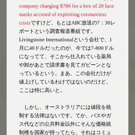
company charging $786 for a box of 20 face
masks accused of exploiting coronavirus
crisis
ですけど、もとはABC放送の7：30レ
ポートという調査報道番組です。
Livingstone Internationalという会社で、1
月に40ドルだったのが、今では7-800ドル
になってて、そこから仕入れている薬局
や卸があとで請求書を見てガビーンとな
っているという。まあ、この会社だけが
値上げしているわけではないのだけど、
ここは特に高いと。
しかし、オーストラリアには値段を統
制する法律はないです。てか、バスやガ
ス代などの公共料金以外にそんな価格統
制権を国家が持ってたら、それはコミュ