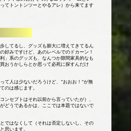
ってトントンツーとやるアレ）から来てます
歩してるし、グッズも膨大に増えてきてるん
の好みですけど、あのレベルでのドカーン！
利」系のグッズも、なんつか隙間家具的なも
買おうかしらとか思って必死に探すんだけ
て人は少ないだろうけど、”おおお！”が無
てのは感じます。
コンセプトはそれ以前から言っていたが）、
がどうであるかは、ここでは本題ではないで
とではなくして（それは否定しないし、その
と思います。