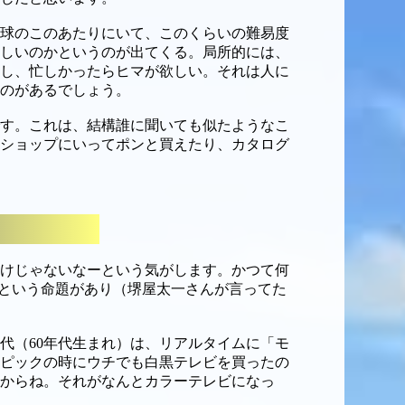
球のこのあたりにいて、このくらいの難易度
しいのかというのが出てくる。局所的には、
し、忙しかったらヒマが欲しい。それは人に
のがあるでしょう。
す。これは、結構誰に聞いても似たようなこ
ショップにいってポンと買えたり、カタログ
けじゃないなーという気がします。かつて何
」という命題があり（堺屋太一さんが言ってた
代（60年代生まれ）は、リアルタイムに「モ
ピックの時にウチでも白黒テレビを買ったの
からね。それがなんとカラーテレビになっ