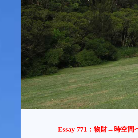
Essay 771：物財→時空間