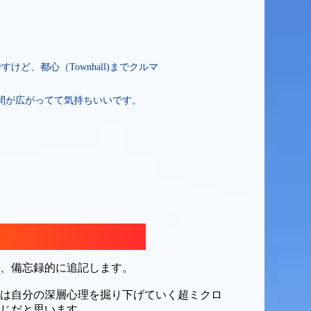
ど、都心（Townhall)までクルマ
空間が広がってて気持ちいいです。
、備忘録的に追記します。
は自分の深層心理を掘り下げていく超ミクロ
じだと思います。