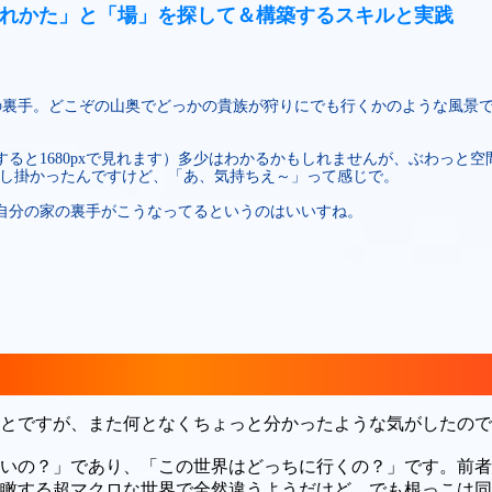
れかた」と「場」を探して＆構築するスキルと実践
宅地の裏手。どこぞの山奥でどっかの貴族が狩りにでも行くかのような風景ですけ
ると1680pxで見れます）多少はわかるかもしれませんが、ぶわっと
こに差し掛かったんですけど、「あ、気持ちえ～」って感じで。
自分の家の裏手がこうなってるというのはいいすね。
とですが、また何となくちょっと分かったような気がしたので
いの？」であり、「この世界はどっちに行くの？」です。前者
瞰する超マクロな世界で全然違うようだけど、でも根っこは同