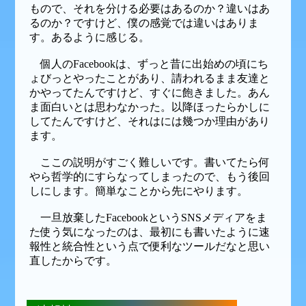
もので、それを分ける必要はあるのか？違いはあ
るのか？ですけど、僕の感覚では違いはありま
す。あるように感じる。
個人のFacebookは、ずっと昔に出始めの頃にち
ょびっとやったことがあり、請われるまま友達と
かやってたんですけど、すぐに飽きました。あん
ま面白いとは思わなかった。以降ほったらかしに
してたんですけど、それはには幾つか理由があり
ます。
ここの説明がすごく難しいです。書いてたら何
やら哲学的にすらなってしまったので、もう後回
しにします。簡単なことから先にやります。
一旦放棄したFacebookというSNSメディアをま
た使う気になったのは、最初にも書いたように速
報性と統合性という点で便利なツールだなと思い
直したからです。