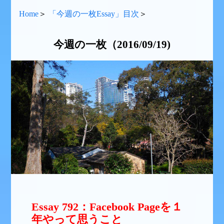
Home
＞
「今週の一枚Essay」目次
＞
今週の一枚（2016/09/19)
Essay 792：Facebook Pageを１
年やって思うこと