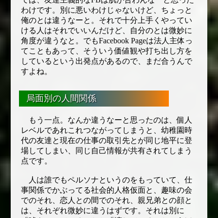
わけです。別に悪いわけじゃないけど、ちょっと
俺のとは違うなーと。それで十分上手くやってい
ける人はそれでいいんだけど、自分のとは微妙に
角度が違うなと。でもFacebook Pageは法人主体っ
てこともあって、そういう価値観や打ち出し方を
しているという出発点があるので、まだ合うんで
すよね。
局面別の人間関係
もう一点。なんか違うなーと思ったのは、個人
レベルであれこれつながってしまうと、幼稚園時
代の友達と現在の仕事の取引先とが同じ地平に登
場してしまい、同じ自己情報が共有されてしまう
点です。
人は誰でもペルソナというのをもっていて、仕
事関係でかぶってる社会的人格仮面と、趣味の会
でのそれ、恋人との間でのそれ、親兄弟との顔と
は、それぞれ微妙に違うはずです。それは別に