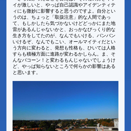
イが激しいと、やっぱ自己認識やアイデンティテ
ィにも微妙に影響すると思うのですよ。自分とい
うのは、ちょっと「取扱注意」的な人間であっ
て、もしかしたら気づかないけどどっかにまた地
雷があるんじゃないかと、おっかなびっくり的な
生き方をしてたのが、なんでもいける、バンバン
いけるぞ、なんでもこい、オールマイティだとい
う方向に変わると、発想も性格も、ひいては人格
すらも積極方面に進路が変わるかしらん。ま、そ
んなバコーン！と変わるもんじゃないでしょうけ
ど、やっぱ知らないところで何らかの影響はある
と思います。