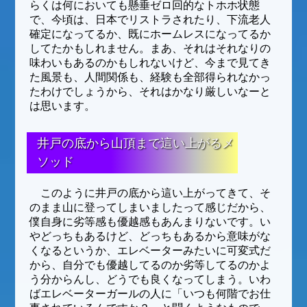
らくは何においても懸垂ゼロ回的なトホホ状態
で、今頃は、日本でリストラされたり、下流老人
確定になってるか、既にホームレスになってるか
してたかもしれません。まあ、それはそれなりの
味わいもあるのかもしれないけど、今まで見てき
た風景も、人間関係も、経験も全部得られなかっ
たわけでしょうから、それはかなり厳しいなーと
は思います。
井戸の底から山頂まで這い上がるメ
ソッド
このように井戸の底から這い上がってきて、そ
のまま山に登ってしまいましたって感じだから、
僕自身に劣等感も優越感もあんまりないです。い
やどっちもあるけど、どっちもあるから意味がな
くなるというか、エレベーターみたいに可変式だ
から、自分でも優越してるのか劣等してるのかよ
う分からんし、どうでも良くなってしまう。いわ
ばエレベーターガールの人に「いつも何階でお仕