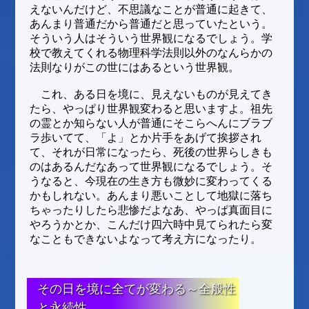
えないんだけど、不思議なことが普通に起きて、
あんまり普通だから普通だと思っていたという。
そういう人はそういう世界観になるでしょう。学
校で教えてくれる物理科学法則以外のなんらかの
法則なりがこの世にはあるという世界観。
これ、ある日を境に、見えないものが見えてき
たら、やっぱり世界観変わると思いますよ。祖先
の霊とか知らない人が普通にそこらへんにブラブ
ラ歩いてて、「よ」とか片手をあげて挨拶され
て、それが日常になったら、死後の世界らしきも
のはあるんだなあって世界観になるでしょう。そ
うなると、今現在の生き方も微妙に変わってくる
かもしれない。あんまり悪いことして地獄に落ち
ちゃったりしたら悲惨だよなあ、やっぱ真面目に
やろうかとか、こんだけ四六時中見てられたら変
なこともできないよなって考え方になったり。
その日を境に全てが変わる～全般性
と永続性