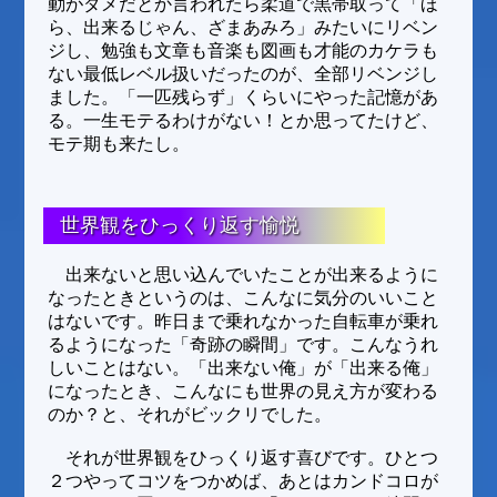
動がダメだとか言われたら柔道で黒帯取って「ほ
ら、出来るじゃん、ざまあみろ」みたいにリベン
ジし、勉強も文章も音楽も図画も才能のカケラも
ない最低レベル扱いだったのが、全部リベンジし
ました。「一匹残らず」くらいにやった記憶があ
る。一生モテるわけがない！とか思ってたけど、
モテ期も来たし。
世界観をひっくり返す愉悦
出来ないと思い込んでいたことが出来るように
なったときというのは、こんなに気分のいいこと
はないです。昨日まで乗れなかった自転車が乗れ
るようになった「奇跡の瞬間」です。こんなうれ
しいことはない。「出来ない俺」が「出来る俺」
になったとき、こんなにも世界の見え方が変わる
のか？と、それがビックリでした。
それが世界観をひっくり返す喜びです。ひとつ
２つやってコツをつかめば、あとはカンドコロが