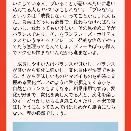
いにしている人、ブレることが悪いみたいに思い
込んでる人もヤバいかもしれない。「ブレない」
というのは「成長しない」ってことかもしれんも
ん。真実はどっちも必要で、変わらなければなら
ないし、変わってもいけない。その見極めこそが
バランスであり、そこをワンフレーズ・ポリティ
クスというキャッチフレーズ一発的な信条でやっ
てたら無理ってもんでしょ。ブレーキばっか踏ん
でアクセル踏まないんだから進まないよ。
成長しやすい人はバランスが良いし、バランス
が良いから変化に強いし、変化自体が快楽でもあ
る。だから美味しいものとマズイものを的確に見
極める変化グルメのように舌が肥えてくるから、
自然とバランスもよくなる。相乗作用ですね。変
化が好きで、変化を楽しんでる人と、変化を楽し
めず、どうかしたら吐き気こらえたり、不安で発
狂しそうになってる人でははじめから勝負になら
ない。理の必然でしょう。