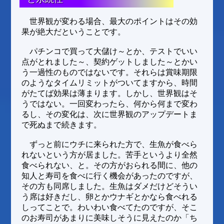
世界観が変わる場合、最大のポイントはその効
果が絶大だということです。
パチンコで買って大儲け～とか、テストでいい
点がとれました～、契約ゲットしました～とかい
う一過性のものではないです。それらは賞味期限
のようなタイムリミットがついてますから、時間
がたてば効果は薄まります。しかし、世界観はそ
うではない。一回変わったら、何から何まで変わ
るし、その変化は、次に世界観のアップデートま
で死ぬまで続きます。
ずっと前にウチに来られた方で、生魚が食べら
れないという方が居ました。苦手というより全然
食べられない、と。その方がおられる間に、他の
知人と寿司を食べに行く機会があったのですが、
その方も同席しました。生魚はダメだけどそうい
う席は好きだし、卵とかウナギとかなら食べれる
しってことで。わいわい食べてたのですが、そこ
のお寿司があまりに美味しそうに見えたのか「ち