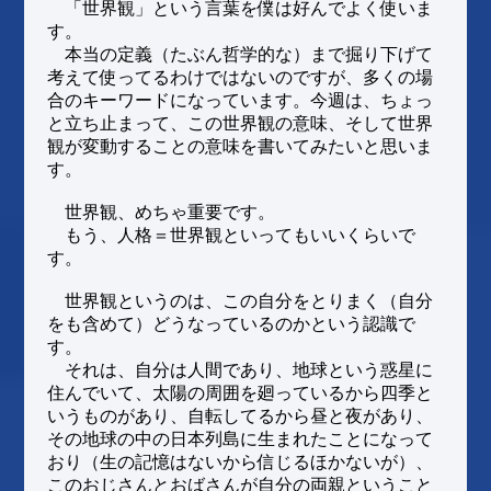
「世界観」という言葉を僕は好んでよく使いま
す。
本当の定義（たぶん哲学的な）まで掘り下げて
考えて使ってるわけではないのですが、多くの場
合のキーワードになっています。今週は、ちょっ
と立ち止まって、この世界観の意味、そして世界
観が変動することの意味を書いてみたいと思いま
す。
世界観、めちゃ重要です。
もう、人格＝世界観といってもいいくらいで
す。
世界観というのは、この自分をとりまく（自分
をも含めて）どうなっているのかという認識で
す。
それは、自分は人間であり、地球という惑星に
住んでいて、太陽の周囲を廻っているから四季と
いうものがあり、自転してるから昼と夜があり、
その地球の中の日本列島に生まれたことになって
おり（生の記憶はないから信じるほかないが）、
このおじさんとおばさんが自分の両親ということ