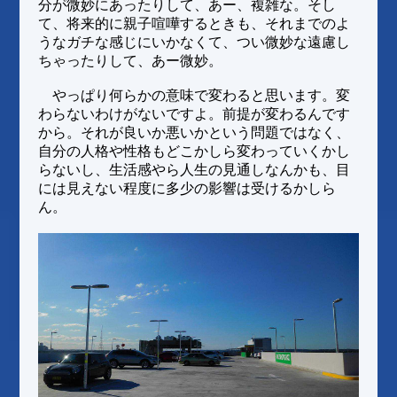
分が微妙にあったりして、あー、複雑な。そし
て、将来的に親子喧嘩するときも、それまでのよ
うなガチな感じにいかなくて、つい微妙な遠慮し
ちゃったりして、あー微妙。
やっぱり何らかの意味で変わると思います。変
わらないわけがないですよ。前提が変わるんです
から。それが良いか悪いかという問題ではなく、
自分の人格や性格もどこかしら変わっていくかし
らないし、生活感やら人生の見通しなんかも、目
には見えない程度に多少の影響は受けるかしら
ん。