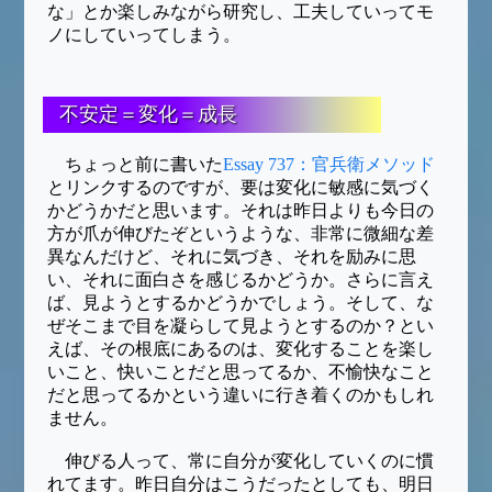
な」とか楽しみながら研究し、工夫していってモ
ノにしていってしまう。
不安定＝変化＝成長
ちょっと前に書いた
Essay 737：官兵衛メソッド
とリンクするのですが、要は変化に敏感に気づく
かどうかだと思います。それは昨日よりも今日の
方が爪が伸びたぞというような、非常に微細な差
異なんだけど、それに気づき、それを励みに思
い、それに面白さを感じるかどうか。さらに言え
ば、見ようとするかどうかでしょう。そして、な
ぜそこまで目を凝らして見ようとするのか？とい
えば、その根底にあるのは、変化することを楽し
いこと、快いことだと思ってるか、不愉快なこと
だと思ってるかという違いに行き着くのかもしれ
ません。
伸びる人って、常に自分が変化していくのに慣
れてます。昨日自分はこうだったとしても、明日