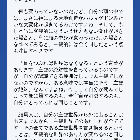
何も変わっていないのだけど、自分の頭の中で
は、まさに神による天地創造かハルマゲドンみた
いな大変化が起きてるわけですよね。そして、も
し本当に客観的にそういう途方もない変化が起き
た場合と、単に頭の中身が変わっただけの場合と
を比べてみると、主観的には全く同じだという点
も注目すべきです。
「目をつぶれば世界はなくなる」という言葉が
あります。主観の絶対性を言っているものです
が、自分が認識できる範囲はしょせん主観でしか
ないのですから、ある意味では本当にそう（主観
が絶対）なんですよね。今ここで自分が死んでし
まって無に帰するのも、全宇宙が消滅するのも、
自分にとってみれば同じことです。
結局人は、自分の主観世界から外に出ることは
出来ませんから、主観世界でのあれこれが全てで
す。その全てである主観世界を書き換えるという
ことは、客観的な世界のあり方が変わるのと同じ