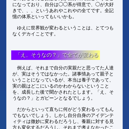
になっており、自分は◯◯系が得意で、◯が大好
きで、、、というあれやこれやの全てです。全記
憶の体系といってもいいかも。
ゆえに世界観が変わるということは、とてつも
なくデカイことです。
「え、そうなの？」で全てが変わる
例えば、それまで自分の実親だと思ってた人達
が、実はそうではなかった。諸事情あって親子と
いうことになっているが、本当は養子であって、
実の親はどこにいるのかわからないということ
を、成長した後で聞かされたとします。「え、そ
うなの？」とガビーンとなるでしょう。
だからといって直ちに何がどう変わるってもん
でもないでしょう。しかし自分自身のアイデンテ
ィティは微妙に変わるだろうし、養親に対する見
方も変化するだろうし、それまで考えなかったこ