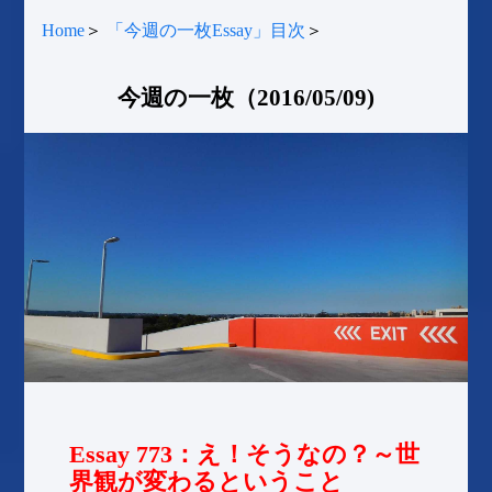
Home
＞
「今週の一枚Essay」目次
＞
今週の一枚（2016/05/09)
Essay 773：え！そうなの？～世
界観が変わるということ