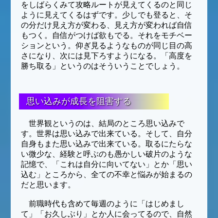
をしばらくみて攻略ルートが見えてくるのと同じ
ように見えてくるはずです。少しでも登ると、そ
の分だけ見え方が変わる、見え方が変われば自信
もつく。自信がつけば欲もでる。それをモチベー
ションという。仰ぎ見るようなものが同じ目の高
さになり、次には見下ろすようになる。「高度を
勝ち取る」というのはそういうことでしょう。
思い込みが成長を阻害する
世界観というのは、結局のところ思い込みで
す。世界は思い込みで出来ている。そして、自分
自身もまた思い込みで出来ている。取るにたらな
い微少な、経験と呼ぶのも愚かしい破片のような
記憶で、「これは自分に向いてない」とか「思い
込む」ところから、全ての不幸と悩みが始まるの
だと思います。
前職時代も含めて毎週のように「はじめまし
て」「お久しぶり」とか人に会ってるので、自然