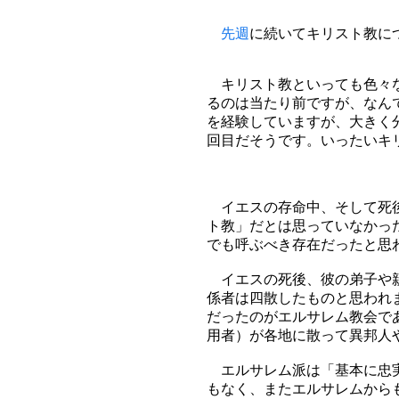
先週
に続いてキリスト教に
キリスト教といっても色々な
るのは当たり前ですが、なん
を経験していますが、大きく
回目だそうです。いったいキ
イエスの存命中、そして死後
ト教」だとは思っていなかっ
でも呼ぶべき存在だったと思
イエスの死後、彼の弟子や親
係者は四散したものと思われ
だったのがエルサレム教会で
用者）が各地に散って異邦人
エルサレム派は「基本に忠実
もなく、またエルサレムから