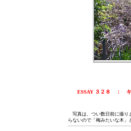
ESSAY ３２８ 
写真は、つい数日前に撮りま
らないので「梅みたいな木」と呼ん