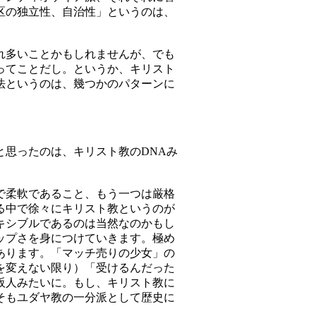
区の独立性、自治性」というのは、
れ多いことかもしれませんが、でも
ってことだし。というか、キリスト
法というのは、幾つかのパターンに
思ったのは、キリスト教のDNAみ
で柔軟であること、もう一つは厳格
る中で徐々にキリスト教というのが
キシブルであるのは当然なのかもし
ップさを身につけていきます。極め
あります。「マッチ売りの少女」の
を変えない限り）「受けるんだった
阪人みたいに。もし、キリスト教に
そもユダヤ教の一分派として歴史に