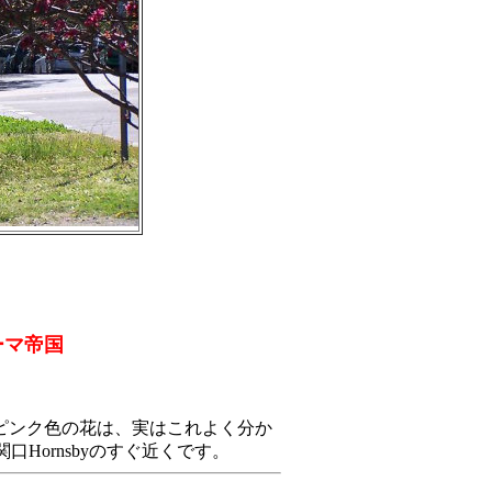
ーマ帝国
ピンク色の花は、実はこれよく分か
口Hornsbyのすぐ近くです。