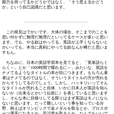
能力を持ってるかどうかではなく、「そう思えるかどう
か」という自己認識だと思います。
この発見はでかいです。大体の場合、そこまでのことを
思い付かずに無理だ無理だといってるケースが多いと思い
ます。でも、やる奴はやってる。英語が上手くならないと
かいっても、本当に真剣にやってる奴なんか稀だと思いま
すもん。
ちなみに、日本の英語学習本を見てると、「英単語らく
らく～」とか「1000時間で喋れるに～」みたいな、英語を
ナメてるようなタイトルの本が目につきます。もちろん著
者はナメてるのではなく、そういうタイトルの方が売れる
からそうしてるのでしょう。しかし、ハッキリいってそん
なタイトルが売れること自体、いかに日本人が英語を知ら
ないか（出来るとかいう以前に）を表していると思います
し、そんな本に目移りしてる限りはまず英語はモノになら
ないと思います。だって難しいという事を知っている分
野、例えばオリンピックで金メダルを取るとか、プロスポ
ーツ選手になるとか、芥川賞を取るとか、なんでもいいで