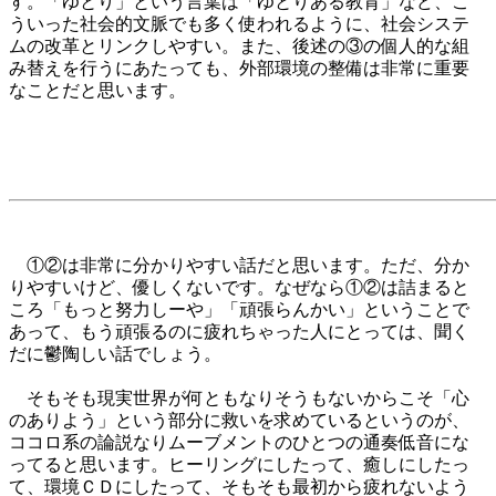
す。「ゆとり」という言葉は「ゆとりある教育」など、こ
ういった社会的文脈でも多く使われるように、社会システ
ムの改革とリンクしやすい。また、後述の③の個人的な組
み替えを行うにあたっても、外部環境の整備は非常に重要
なことだと思います。
①②は非常に分かりやすい話だと思います。ただ、分か
りやすいけど、優しくないです。なぜなら①②は詰まると
ころ「もっと努力しーや」「頑張らんかい」ということで
あって、もう頑張るのに疲れちゃった人にとっては、聞く
だに鬱陶しい話でしょう。
そもそも現実世界が何ともなりそうもないからこそ「心
のありよう」という部分に救いを求めているというのが、
ココロ系の論説なりムーブメントのひとつの通奏低音にな
ってると思います。ヒーリングにしたって、癒しにしたっ
て、環境ＣＤにしたって、そもそも最初から疲れないよう