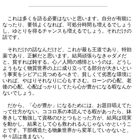
これは多くを語る必要はないと思います。自分が有能に
なったり、要領よくなれば、可処分時間も増えるでしょう
し、ゆとりを得るチャンスも増えるでしょう。それだけの
話です。
それだけの話なんだけど、これが最も王道であり、特効
薬であり、正解だと思います。結局頑張らなきゃダメだ
と。貧すれば鈍する。心／人間の感情というのは、どうし
ようもなく物質世界の上に成り立ってる部分が大きいとい
う事実をシビアに見つめるべきで、貧しくて劣悪な環境に
いれば、やはりそれなりに心もすさむ。ローンの心配、老
後の心配、心配ばっかりしてたら心が豊かになる暇なんか
ないでしょう。
だから、「心が豊か」になるためには、お題目唱えてた
って仕方がない。ココロ系の本読んでる暇があったら、鉢
巻きして勉強して資格のひとつもとった方が、結局は現実
を動かし、結果として心も救われるんじゃないかというこ
とです。下部構造たる物象世界から変革していかないと、
中々話は進まない。