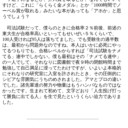
すけど、これに「らくらく金メダル」とか「1000時間でノ
ーベル賞が取れる」みたいな本があっても「アホか」と思
うでしょう？
司法試験だって、僕らのときに合格率２％前後、前述の
東大生が合格率高いといってもせいぜい５％くらいで、
100人受ければ95人は落ちてました。でも受験生の過半数
は、最初から問題外なのですね。本人はいかに必死にやっ
てるつもりでも、合格レベルからすれば「司法試験をナメ
てる」連中でしかない。僕も最初はその「ナメてる連中」
の一人でして、それなりに図書館で夜９時の閉館時間まで
勉強して自己満足に浸ってたわけですが、いよいよ本格的
にそれなりの研究室に入室を許されたとき、その圧倒的に
シビアな雰囲気にうちのめされました。アマとプロの違い
でした。諸先輩達の努力や物量はもうハンパなものではな
かったです。生まれて初めて、文字どおり「人生投げ打っ
て勝負に出てる人」を生で見たというくらい迫力でありま
した。