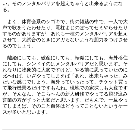
い。そのメンタルバリアを超えちゃうと出来るようにな
る。
よく、体育会系のシゴキで、街の雑踏の中で、一人で大
声で歌をうたわせたり、電柱よじのぼってセミやらせたり
するのがありますが、あれも一種のメンタルバリアを超え
させて、大試合のときにアガらないような胆力をつけさせ
るのでしょう。
離婚にしても、破産にしても、転職にしても、海外移住
にしても、シンドイのはメンタルバリアだと思います。そ
れなりに物象的に大変ですけど、やる前に思っていたのに
比べれば、いざやってしまえば「あれ、出来ちゃった」み
たいな感じでしょう。海外っていったって、チケット買っ
て飛行機乗るだけですもんね。現地での家探しも大変です
が、そんなん、そこらへんの新人研修でやってる飛び込み
営業の方がずっと大変だと思います。だもんで、一旦やっ
てしまえば、そのこと自体はどうってことないというケー
スが多いと思います。