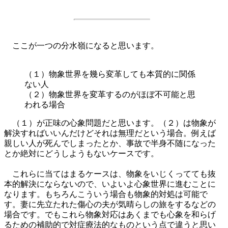
ここが一つの分水嶺になると思います。
（１）物象世界を幾ら変革しても本質的に関係
ない人
（２）物象世界を変革するのがほぼ不可能と思
われる場合
（１）が正味の心象問題だと思います。（２）は物象が
解決すればいいんだけどそれは無理だという場合。例えば
親しい人が死んでしまったとか、事故で半身不随になった
とか絶対にどうしようもないケースです。
これらに当てはまるケースは、物象をいじくってても抜
本的解決にならないので、いよいよ心象世界に進むことに
なります。もちろんこういう場合も物象的対処は可能で
す。妻に先立たれた傷心の夫が気晴らしの旅をするなどの
場合です。でもこれら物象対応はあくまでも心象を和らげ
るための補助的で対症療法的なものという点で違うと思い