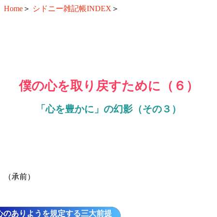
Home
＞
シドニー雑記帳INDEX
＞
僕の心を取り戻すために（６）
「心を豊かに」の幻影（その３）
（承前）
心のありようを規定する三大前提