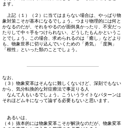
ます。
上記（１）（２）に当てはまらない場合は、やっぱり物
象対策こそが基本になるでしょう。つまり物理的には何と
かなるのだが、それをやるのが面倒臭かったり、不安だっ
たりして中々手をつけられない、どうしたもんかというこ
とでしょう。この場合、求められるのは「癒し」などより
も、物象世界に切り込んでいくための「勇気」「度胸」
「根性」といった類のことでしょう。
なお、
（３）物象変革はそんなに難しくないけど、深刻でもない
から、気分転換的な対症療法で事足りる人
なんて人もいるでしょう。こういうライトなパターンは
それほどムキになって論ずる必要もないと思います。
あるいは、
（４）抜本的には物象変革こそが解決なのだが、物象変革