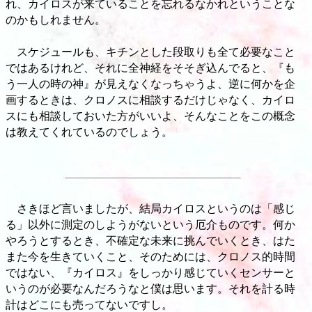
れ、カイロスが来ていることを忘れるなかれということな
のかもしれません。
スケジュールも、キチンとした段取りも全て必要なこと
ではあるけれど、それに全神経をそそぎ込んでると、『も
う一人の時の神』が見えなくなっちゃうよ、逆に何かを企
画するときは、クロノスに相談するだけじゃなく、カイロ
スにも相談しておいた方がいいよ、そんなことをこの概念
は教えてくれているのでしょう。
さきほど言いましたが、結局カイロスというのは「感じ
る」以外に測定のしようがないという厄介ものです。何か
やろうとするとき、不確定な未来に挑んでいくとき、はた
また今を生きていくこと、そのためには、クロノス的時間
ではない、『カイロス』をしっかり感じていくセンサーと
いうのが必要なんだろうなと僕は思います。それを計る時
計はどこにも売ってないですし。