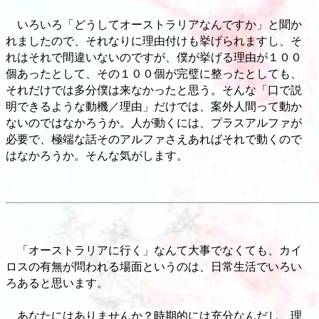
いろいろ「どうしてオーストラリアなんですか」と聞か
れましたので、それなりに理由付けも挙げられますし、そ
れはそれで間違いないのですが、僕が挙げる理由が１００
個あったとして、その１００個が完璧に整ったとしても、
それだけでは多分僕は来なかったと思う。そんな「口で説
明できるような動機／理由」だけでは、案外人間って動か
ないのではなかろうか。人が動くには、プラスアルファが
必要で、極端な話そのアルファさえあればそれで動くので
はなかろうか。そんな気がします。
「オーストラリアに行く」なんて大事でなくても、カイ
ロスの有無が問われる場面というのは、日常生活でいろい
ろあると思います。
あなたにはありませんか？時期的には充分なんだし、理