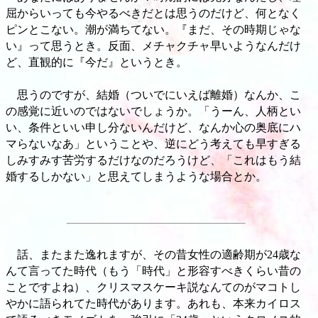
屈からいっても今やるべきだとは思うのだけど、何となく
ピンとこない。潮が満ちてない。『まだ、その時期じゃな
い』って思うとき。反面、メチャクチャ早いようなんだけ
ど、直観的に『今だ』というとき。
思うのですが、結婚（ついでにいえば離婚）なんか、こ
の感覚に近いのではないでしょうか。「うーん、人柄とい
い、条件といい申し分ないんだけど、なんか心の奥底にハ
マらないなあ」ということや、逆にどう考えても早すぎる
しみすみす苦労するだけなのだろうけど、「これはもう結
婚するしかない」と思えてしまうような場合とか。
話、またまた逸れますが、その昔女性の適齢期が24歳な
んて言ってた時代（もう「時代」と形容すべきくらい昔の
ことですよね）、クリスマスケーキ説なんてのがマコトし
やかに語られてた時代があります。あれも、本来カイロス