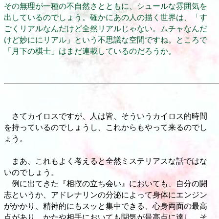
その無理が一種の不自然さとともに、シュールな雰囲気を
出しているのでしょう。確かにあの人の描く世界は、「す
ごくリアルなんだけど全然リアルじゃない。ムチャなんだ
けど妙ににリアル」という不思議な空間ですね。ところで
「月下の棋士」はまだ連載しているのだろうか。
さてカイロスですが、人は皆、そういうカイロス的時間
を持っているのでしょうし、これからもやって来るのでし
ょう。
まあ、これもよく考えると全然ミステリアスな話ではな
いのでしょう。
例に出てきた『相撲の立ち会い』においても、自分の闘
志というか、アドレナリンの分泌によって身体にエンジン
がかかり、精神的にもスッと集中できる、心身両面の最高
点があり、かたや相手においても闘気が最高点に達し、そ