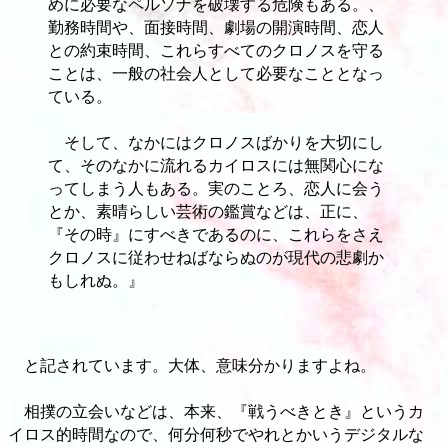
めに必要なペルソナを破壊する危険もある。、
勤務時間や、面接時間、劇場の開演時間、恋人
との約束時間、これらすべてのクロノスを守る
ことは、一般の社会人として必要なこととなっ
ている。
そして、なかにはクロノスばかりを大切にし
て、そのなかに流れるカイロスには無関心にな
ってしまう人もある。実のことろ、恋人に会う
とか、素晴らしい芸術の鑑賞などは、正に、
『その時』にすべきであるのに、これらをさえ
クロノスに従わせねばならぬのが現代の悲劇か
もしれぬ。』
と記されています。大体、意味分かりますよね。
相撲の立会いなどは、本来、『戦うべきとき』というカ
イロス的時間なので、何分何秒でやれとかいうデジタルな