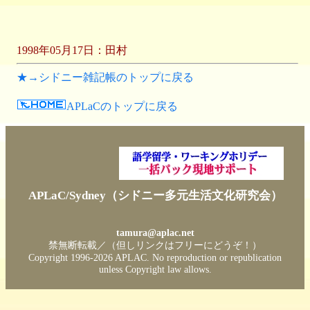
1998年05月17日：田村
★→シドニー雑記帳のトップに戻る
APLaCのトップに戻る
APLaC/Sydney（シドニー多元生活文化研究会）
tamura@aplac.net
禁無断転載／（但しリンクはフリーにどうぞ！）
Copyright 1996-
2026 APLAC. No reproduction or republication
unless Copyright law allows.