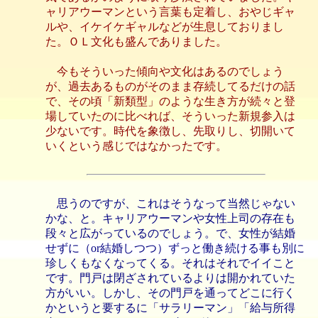
ャリアウーマンという言葉も定着し、おやじギャ
ルや、イケイケギャルなどが生息しておりまし
た。ＯＬ文化も盛んでありました。
今もそういった傾向や文化はあるのでしょう
が、過去あるものがそのまま存続してるだけの話
で、その頃「新類型」のような生き方が続々と登
場していたのに比べれば、そういった新規参入は
少ないです。時代を象徴し、先取りし、切開いて
いくという感じではなかったです。
思うのですが、これはそうなって当然じゃない
かな、と。キャリアウーマンや女性上司の存在も
段々と広がっているのでしょう。で、女性が結婚
せずに（or結婚しつつ）ずっと働き続ける事も別に
珍しくもなくなってくる。それはそれでイイこと
です。門戸は閉ざされているよりは開かれていた
方がいい。しかし、その門戸を通ってどこに行く
かというと要するに「サラリーマン」「給与所得