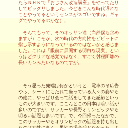
たらＮＨＫで「おじさん改造講座」をやってたり
してビックリしました。今どきこんな時代遅れな
ことやってるというセンスがスゴいですね。ギャ
グでやってるのかな）。
そんでもって、そのオッサン達（当然僕も含め
ますが）こそが、次の時代の方向性をビビットに
指し示すようになっているのではないかと感じま
した。これは「眼前に展開する明白な現実」とい
うほどクリアな感覚ではなく、すごく射程距離の
長いカンみたいなものですが。
そう思った発端は何かというと、電車の吊広告
やら、シートにもたれて座っている人々の姿やら
の他に、やっぱり会って話をしてきた感触という
ものが大きいです。ここんとこの日本は暗い話が
多いのですが、サッカーや長野オリンピックやら
明るい話題も多いです。で、今回帰ったなかで、
このサッカーやらオリンピックの話題を持ち出し
たのは女性に多く、男性の場合殆どなかった。よ