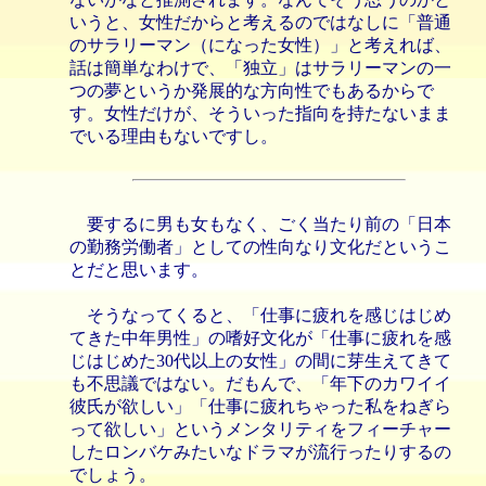
いうと、女性だからと考えるのではなしに「普通
のサラリーマン（になった女性）」と考えれば、
話は簡単なわけで、「独立」はサラリーマンの一
つの夢というか発展的な方向性でもあるからで
す。女性だけが、そういった指向を持たないまま
でいる理由もないですし。
要するに男も女もなく、ごく当たり前の「日本
の勤務労働者」としての性向なり文化だというこ
とだと思います。
そうなってくると、「仕事に疲れを感じはじめ
てきた中年男性」の嗜好文化が「仕事に疲れを感
じはじめた30代以上の女性」の間に芽生えてきて
も不思議ではない。だもんで、「年下のカワイイ
彼氏が欲しい」「仕事に疲れちゃった私をねぎら
って欲しい」というメンタリティをフィーチャー
したロンバケみたいなドラマが流行ったりするの
でしょう。