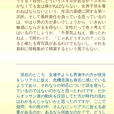
うする？自分にどういうスキルがあるか？スキル
がなくても金は稼がねばならない、女房子供を養
わねばならないという、生活の基礎に関する第一
次的、そして最終責任を負っている思っているの
は、やはり男の方が多いでしょうから、いきおい
敏感にならざるを得ない。女性だって色々考えて
はいるのでしょうが、「不景気よねえ、困ったわ
ねえ」で終わって、「じゃあどうすんの？」にな
ると確たる青写真があるわけでもないし、それを
真剣に情報集めて模索するという風でもない。
現在のところ、女連中よりも男連中の方が状況
をシリアスに捉え、危機意識も身近に感じている
ようであり、それなりの対応について頭を巡らし
ているのではないのかなと思ったわけです。だか
らオッサン達の動向を注目してた方が時代の流れ
はわかるんじゃないかと思ったのですが、ここで
疑問。今の世の中、そんなにシリアスに捉える必
要があるのか、あるなら何故なのか？で、どうし