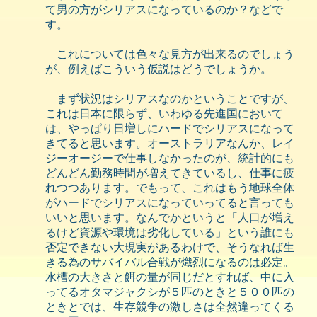
て男の方がシリアスになっているのか？などで
す。
これについては色々な見方が出来るのでしょう
が、例えばこういう仮説はどうでしょうか。
まず状況はシリアスなのかということですが、
これは日本に限らず、いわゆる先進国において
は、やっぱり日増しにハードでシリアスになって
きてると思います。オーストラリアなんか、レイ
ジーオージーで仕事しなかったのが、統計的にも
どんどん勤務時間が増えてきているし、仕事に疲
れつつあります。でもって、これはもう地球全体
がハードでシリアスになっていってると言っても
いいと思います。なんでかというと「人口が増え
るけど資源や環境は劣化している」という誰にも
否定できない大現実があるわけで、そうなれば生
きる為のサバイバル合戦が熾烈になるのは必定。
水槽の大きさと餌の量が同じだとすれば、中に入
ってるオタマジャクシが５匹のときと５００匹の
ときとでは、生存競争の激しさは全然違ってくる