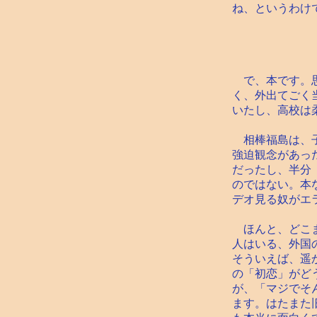
ね、というわけ
で、本です。思
く、外出てごく
いたし、高校は
相棒福島は、子
強迫観念があっ
だったし、半分
のではない。本
デオ見る奴がエ
ほんと、どこま
人はいる、外国
そういえば、遥
の「初恋」がど
が、「マジでそ
ます。はたまた