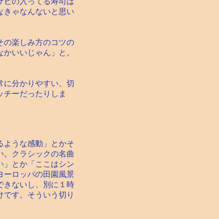
サビの入ってる寿司は
なきゃなんないと思い
その楽しみ方のコツの
なかいいじゃん」と。
常に分かりやすい、切
ッチーだったりしま
るような感動」とかそ
い。クラシックの名曲
い」とか「ここはシン
ヨーロッパの田園風景
できないし、別に１時
けです。そういう切り