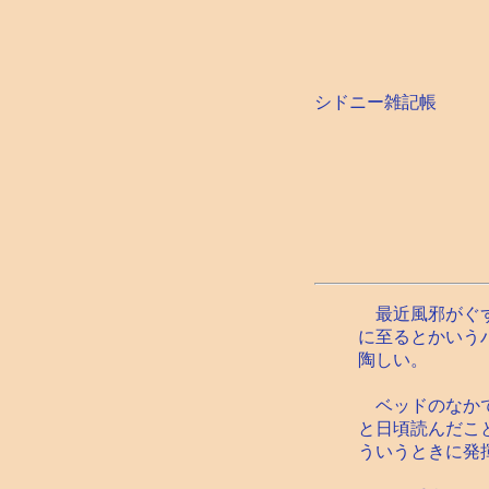
シドニー雑記帳
最近風邪がぐず
に至るとかいう
陶しい。
ベッドのなかで
と日頃読んだこ
ういうときに発