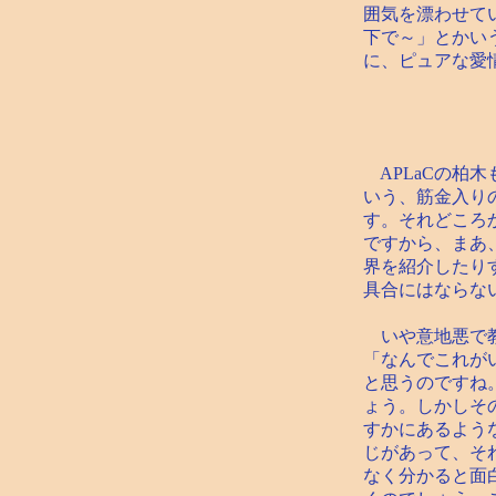
囲気を漂わせて
下で～」とかい
に、ピュアな愛
APLaCの柏
いう、筋金入り
す。それどころ
ですから、まあ
界を紹介したり
具合にはならな
いや意地悪で教
「なんでこれが
と思うのですね
ょう。しかしそ
すかにあるよう
じがあって、そ
なく分かると面