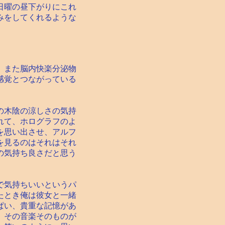
日曜の昼下がりにこれ
みをしてくれるような
、また脳内快楽分泌物
感覚とつながっている
の木陰の涼しさの気持
れて、ホログラフのよ
を思い出させ、アルフ
を見るのはそれはそれ
の気持ち良さだと思う
で気持ちいいというパ
たとき俺は彼女と一緒
ぱい、貴重な記憶があ
、その音楽そのものが