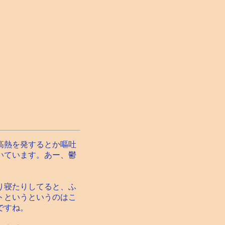
高熱を発するとか嘔吐
いています。あー、鬱
り寝たりしてると、ふ
トというというのはこ
ですね。