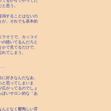
ってるからでやってた
だと思う。
耽溺することはないの
うが、それでも基本的
エラそうで、カッコイ
いの聴いてるんだろと
うかで見てるだけで、
忘れてしまう。
当に好きなんだなあ、
わと思ってしまいま
が広がってるのでしょ
っぽいサロン的な「あ
なんとなく鬱陶しい雰