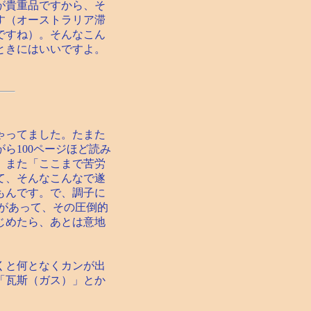
が貴重品ですから、そ
す（オーストラリア滞
ですね）。そんなこん
ときにはいいですよ。
ゃってました。たまた
ら100ページほど読み
、また「ここまで苦労
て、そんなこんなで遂
もんです。で、調子に
のがあって、その圧倒的
じめたら、あとは意地
くと何となくカンが出
「瓦斯（ガス）」とか