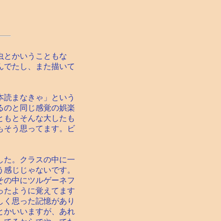
虫とかいうこともな
んでたし、また描いて
本読まなきゃ」という
るのと同じ感覚の娯楽
ともとそんな大したも
もそう思ってます。ビ
した。クラスの中に一
う感じじゃないです。
その中にツルゲーネフ
ったように覚えてます
しく思った記憶があり
とかいいますが、あれ