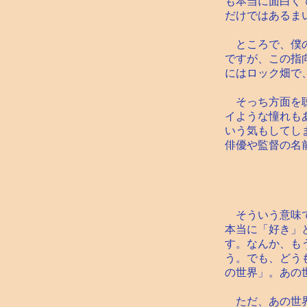
も本当に面白く
だけではあるま
ところで、僕の
ですが、この指
にはロック畑で
そっち方面を聴
イような憧れも
いう気もしてし
俳優や監督の名
そういう意味で
本当に「好き」
す。なんか、も
う。でも、どう
の世界」。あの
ただ、あの世界