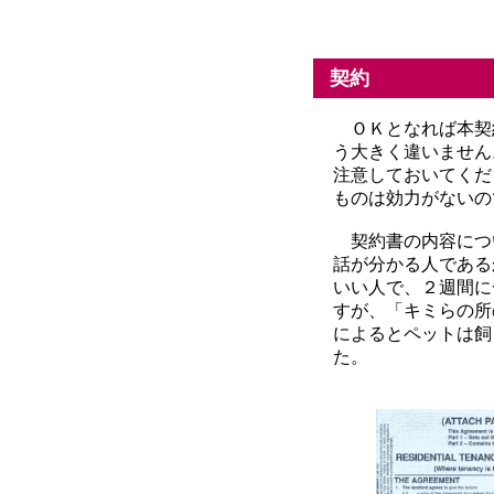
契約
ＯＫとなれば本契
う大きく違いません
注意しておいてくだ
ものは効力がないの
契約書の内容につ
話が分かる人である
いい人で、２週間に
すが、「キミらの所
によるとペットは飼
た。