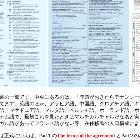
書の一部です。中央にあるのは、「問題がおきたらテナンシー
てます。英語のほか、アラビア語、中国語、クロアチア語、ギ
語、マケドニア語、マルタ語、ペルシャ語、ポーランド語、ポ
ナム語で、最初これを見たときはマルチカルチャルだなあと実
ガル語があってフランス語がない等、在住移民の人口構成によ
mentは正式にいえば、Part１の
The terms of the agreement
とPart２の