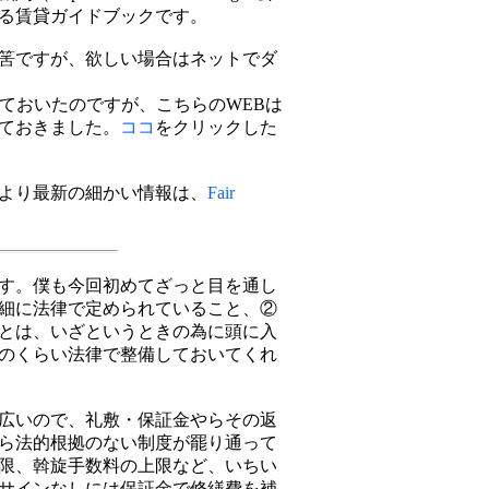
る賃貸ガイドブックです。
筈ですが、欲しい場合はネットでダ
ておいたのですが、こちらのWEBは
ておきました。
ココ
をクリックした
、より最新の細かい情報は、
Fair
す。僕も今回初めてざっと目を通し
細に法律で定められていること、②
とは、いざというときの為に頭に入
のくらい法律で整備しておいてくれ
広いので、礼敷・保証金やらその返
ら法的根拠のない制度が罷り通って
限、斡旋手数料の上限など、いちい
サインなしには保証金で修繕費を補