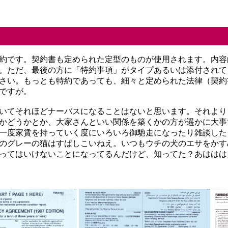
約です。契約書も定められた定型のものが使用されます。内容
。ただ、最後の方に「特約事項」がタイプあるいは添付されて
さい。もっとも特約であっても、細々と定められた法律（契約
ですが。
いてそれほどナーバスになることはないと思います。それより
かどうかとか、大家さんといい関係を築くかの方が遥かに大事
一度家賃を持っていく度にいろいろ御馳走になったり雑談した
のグレーの猫はすばしこいねえ。いつもウチの犬のエサをかす
ってはいけないことになってるんだけど、知ってた？あははは