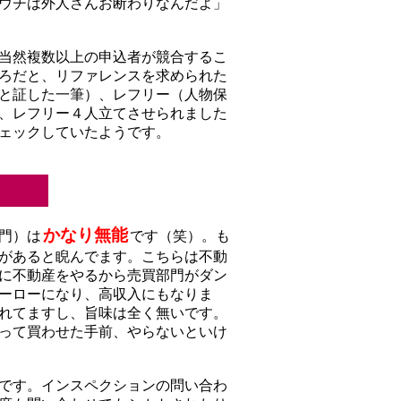
ウチは外人さんお断わりなんだよ」
当然複数以上の申込者が競合するこ
ろだと、リファレンスを求められた
と証した一筆）、レフリー（人物保
、レフリー４人立てさせられました
ェックしていたようです。
かなり無能
門）は
です（笑）。も
があると睨んでます。こちらは不動
に不動産をやるから売買部門がダン
ーローになり、高収入にもなりま
れてますし、旨味は全く無いです。
って買わせた手前、やらないといけ
です。インスペクションの問い合わ