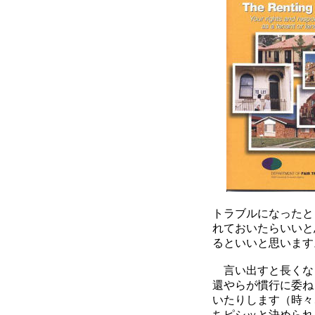
トラブルになったと
れておいたらいいと
るといいと思います
言い出すと長くな
還やらが慣行に委ね
いたりします（時々
ちピシッと決められ