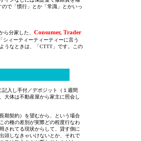
すので「慣行」とか「常識」とかいっ
Consumer, Trader
gから分家した、
「シィーティーティーティーに言う
うなときは、「CTTT」です。この
に記入し手付／デポジット（１週間
、大体は不動産屋から家主に照会し
長期契約）を望むから、という場合
この種の差別が実際どの程度行なわ
用されてる現状からして、貸す側に
出頭しなきゃいけないとか、それで