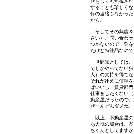
せをしても無視され
することも珍しくな
何の連絡もなかった
から。
そしてその無能＆
さい）、問い合わせ
つかないので一刻を
たけど特注品なので
世間知としては、
でしかやってない独
人）の支持を得てな
それがゆえに信頼を
ばいいし、賃貸部門
仕事をしたくない（
動産屋だったので、
ぜーんぜんダメね。
以上、不動産屋の
あ大抵の場合は、案
ちゃんとしてますか