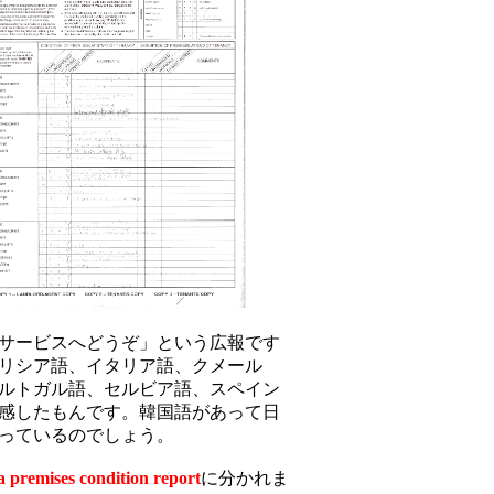
サービスへどうぞ」という広報です
リシア語、イタリア語、クメール
ルトガル語、セルビア語、スペイン
感したもんです。韓国語があって日
っているのでしょう。
a premises condition report
に分かれま