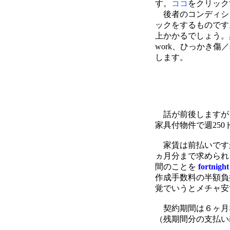
す。
ココ
をクリック
後者のコンディシ
ックをするものです
上かかるでしょう。
work、ひっかき傷
します。
話が前後しますが
家具付物件で週250
家賃は前払いですが
ヵ月分まで求められます
間のことを
fortnight
作成手数料の半額負
覚でいうとメチャ安
契約期間は６ヶ月
（残期間分の支払い