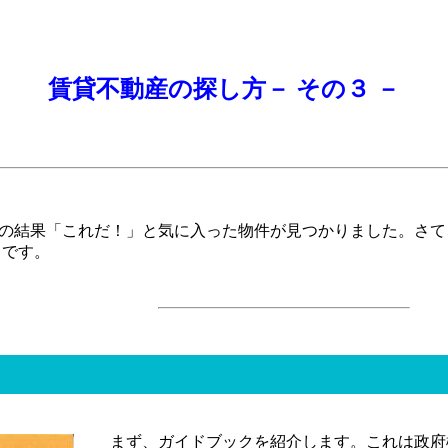
賃貸不動産の探し方－ その３ －
の結果「これだ！」と気に入った物件が見つかりました。さて
らです。
まず、ガイドブックを紹介します。これは政府機関（Depart