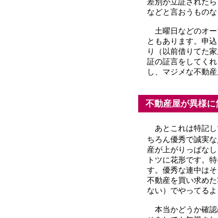
差別が立証されたら
などと言おうものな
土曜日などのオー
ともあります。申込
り（以前借りてた家
証の証言をしてくれ
し、マジメな不動産
不動産屋が異様に
あとこれは特記し
ちろん優秀で誠実な
産が上がりっぱなし
トツに花形です。特
す。優秀な連中はそ
不動産を買い求めた
ない）でやってるよ
本当かどうか確認