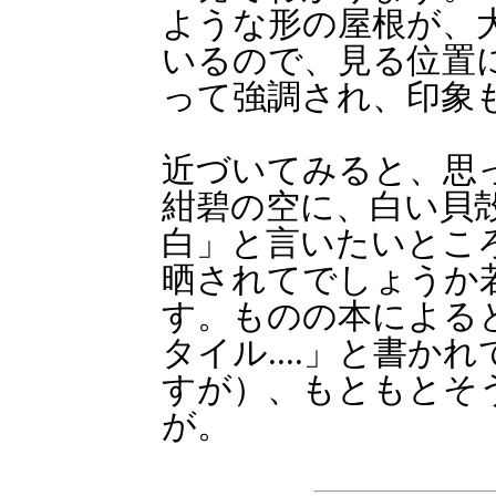
ような形の屋根が、
いるので、見る位置
って強調され、印象
近づいてみると、思
紺碧の空に、白い貝
白」と言いたいとこ
晒されてでしょうか
す。ものの本による
タイル....」と書
すが）、もともとそ
が。