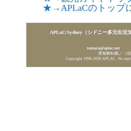
★→APLaCのトップ
APLaC/Sydney（シドニー多元生
tamura@aplac.net
禁無断転載／（但
Copyright 1996-
2026 APLAC. No reprod