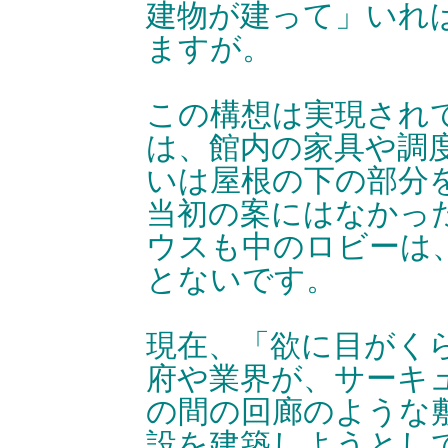
建物が建って」いれ
ますが。
この構想は実現され
は、館内の家具や調
いは屋根の下の部分
当初の案にはなかっ
ウスも中のロビーは
とないです。
現在、「欲に目がく
府や業界が、サーキ
の間の回廊のような
設を建築しようとし