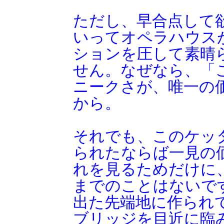
ただし、早合点して
いってオペラハウス
ションを圧して素晴
せん。なぜなら、「
ニークさが、唯一の
から。
それでも、このケッ
られたならば一見の
れを見るためだけに
までのことはないで
出た先端地に作られ
ブリッジを目近に臨