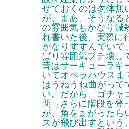
せておくのは勿体無
が、まあ、そうなる
の雰囲気もかなり減
れ書いた後、実際に
かなりすすんでいて
ぱり雰囲気ブチ壊し
昔はサーキューラキ
いてオペラハウスま
はうねうね曲がって
い。だから、ゴチャ
間→さらに階段を登
が、角をまがったら
スが飛び出すという