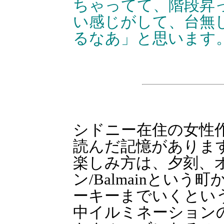
ちゃってて、階段昇
い感じがして、台無
るなあ」と思います
シドニー在住の女性
読んだ記憶がありま
楽しみ方は、夕刻、
ン/Balmainとい
ーキーまでいくとい
中イルミネーション