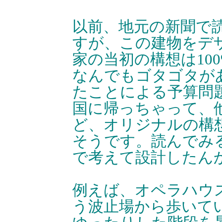
以前、地元の新聞で
すが、この建物をデ
家の当初の構想は10
なんでもゴタゴタが
たことによる予算問
国に帰っちゃって、
ど、オリジナルの構
そうです。読んでみ
で考えて設計したん
例えば、オペラハウ
う波止場から歩いて