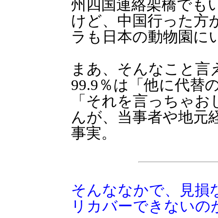
州四国連絡架橋でも
けど、中国行った方
ラも日本の動物園に
まあ、そんなこと言
99.9％は「他に代
「それを言っちゃお
んが、当事者や地元
事実。
そんななかで、見損
リカバーできないの