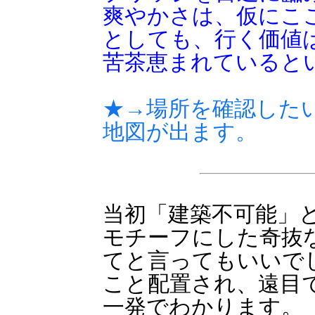
爽やかさは、仮にこ
としても、行く価値
苦茶恵まれていると
★→場所を確認した
地図が出ます。
当初「建築不可能」
モチーフにした奇抜
てと言ってもいいで
こと配置され、遠目
一発でわかります。