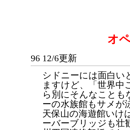
オ
96 12/6更新
シドニーには面白い
ますけど、「世界中
ら別にそんなことも
ーの水族館もサメが
天保山の海遊館いけ
ーバーブリッジも壮