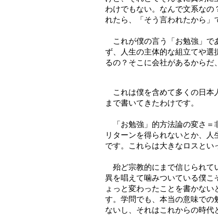
わけでもない。なんで文系なの
れたら、「そう言われたから」
これが僕の言う「お勉強」であ
ず、人生の主体的な組立てや選
るの？そこに会社があるからだ
これは僕を含めて多くの日本人
まで書いてきたわけです。
「お勉強」的方法論の変さ＝非
リターンを得られないとか、人
です。これらは大きなロスとい
殆ど宗教的にまで信じられてい
異を唱えて噛みついている僕こ
ょっと変わったことを書かないと
す。学問でも、本当の意味での
ないし、それはこれからの時代