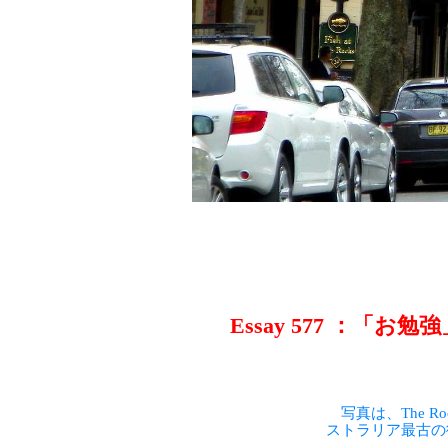
Essay 577 ：「お
写真は、The R
ストラリア最古の