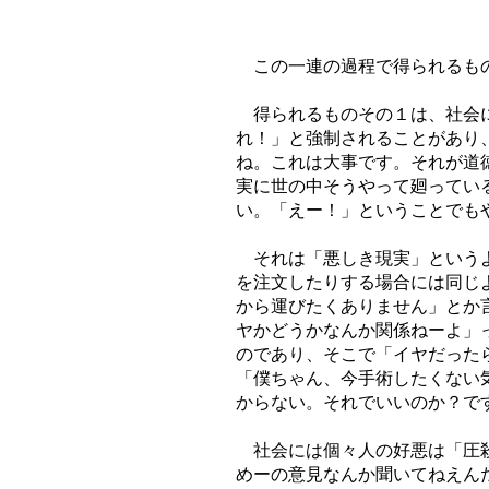
この一連の過程で得られるも
得られるものその１は、社会に
れ！」と強制されることがあり
ね。これは大事です。それが道
実に世の中そうやって廻ってい
い。「えー！」ということでも
それは「悪しき現実」というよ
を注文したりする場合には同じ
から運びたくありません」とか
ヤかどうかなんか関係ねーよ」
のであり、そこで「イヤだった
「僕ちゃん、今手術したくない
からない。それでいいのか？で
社会には個々人の好悪は「圧殺
めーの意見なんか聞いてねえん