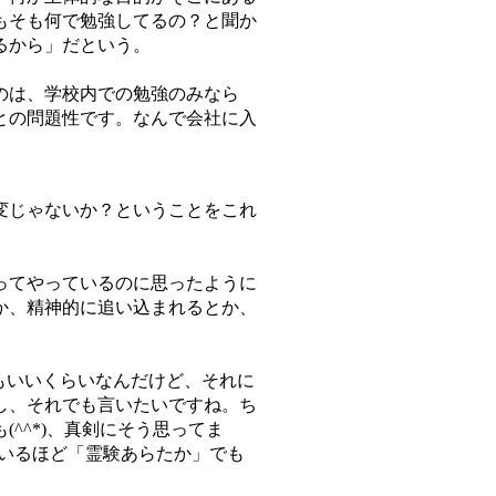
もそも何で勉強してるの？と聞か
るから」だという。
のは、学校内での勉強のみなら
との問題性です。なんで会社に入
変じゃないか？ということをこれ
ってやっているのに思ったように
か、精神的に追い込まれるとか、
もいいくらいなんだけど、それに
し、それでも言いたいですね。ち
^^*)、真剣にそう思ってま
いるほど「霊験あらたか」でも