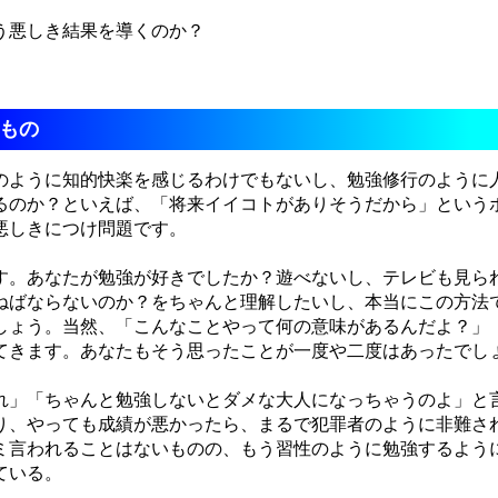
う悪しき結果を導くのか？
もの
ように知的快楽を感じるわけでもないし、勉強修行のように
るのか？といえば、「将来イイコトがありそうだから」という
悪しきにつけ問題です。
。あなたが勉強が好きでしたか？遊べないし、テレビも見ら
ねばならないのか？をちゃんと理解したいし、本当にこの方法
しょう。当然、「こんなことやって何の意味があるんだよ？」
てきます。あなたもそう思ったことが一度や二度はあったでし
」「ちゃんと勉強しないとダメな大人になっちゃうのよ」と
り、やっても成績が悪かったら、まるで犯罪者のように非難され
ミ言われることはないものの、もう習性のように勉強するよう
ている。