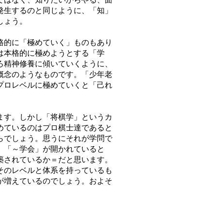
発生するのと同じように、「知」
しょう。
格的に「極めていく」ものもあり
は本格的に極めようとする「学
ろ精神修養に傾いていくように、
概念のようなものです。「少年老
プロレベルに極めていくと「己れ
ます。しかし「将棋学」というカ
めているのはプロ棋士達であると
らでしょう。思うにそれが学問で
、「～学会」が開かれていると
築されているか＝だと思います。
そのレベルと体系を持っているも
が増えているのでしょう。およそ