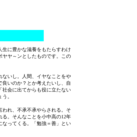
人生に豊かな滋養をもたらすわけ
ボヤヤ～ンとしたものです。この
れないし。人間、イヤなことをや
で良いのか？とか考えたいし、自
「社会に出てからも役に立たない
ょう。
言われ、不承不承やらされる。そ
る。そんなことを小中高の12年
になってくる。「勉強＝善」とい