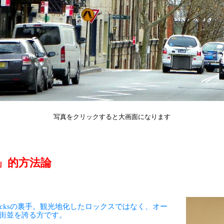
写真をクリックすると大画面になります
勉強」的方法論
ocksの裏手。観光地化したロックスではなく、オー
街並を誇る方です。