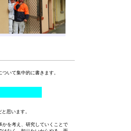
について集中的に書きます。
だと思います。
事かを考え、研究していくことで
ではなく、知りたいからやる、面